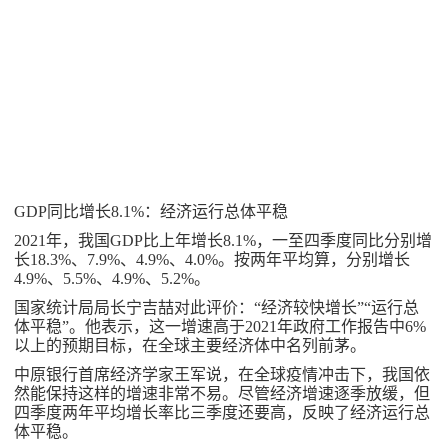
GDP同比增长8.1%：经济运行总体平稳
2021年，我国GDP比上年增长8.1%，一至四季度同比分别增
长18.3%、7.9%、4.9%、4.0%。按两年平均算，分别增长
4.9%、5.5%、4.9%、5.2%。
国家统计局局长宁吉喆对此评价：“经济较快增长”“运行总
体平稳”。他表示，这一增速高于2021年政府工作报告中6%
以上的预期目标，在全球主要经济体中名列前茅。
中原银行首席经济学家王军说，在全球疫情冲击下，我国依
然能保持这样的增速非常不易。尽管经济增速逐季放缓，但
四季度两年平均增长率比三季度还要高，反映了经济运行总
体平稳。