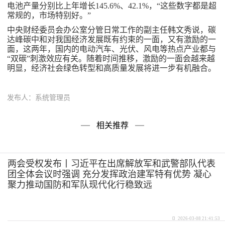
电池产量分别比上年增长145.6%、42.1%，“这些数字都是超
常规的，市场特别好。”
中央财经委员会办公室分管日常工作的副主任韩文秀说，碳
达峰碳中和对我国经济发展既有约束的一面，又有激励的一
面，这两年，国内的电动汽车、光伏、风电等热点产业都与
“双碳”刺激效应有关。随着时间推移，激励的一面会越来越
明显，经济社会绿色转型和高质量发展将进一步有机融合。
发布人：系统管理员
相关推荐
两会受权发布丨习近平在出席解放军和武警部队代表
团全体会议时强调 充分发挥政治建军特有优势 凝心
聚力推动国防和军队现代化行稳致远
2026-03-08 21:41:53