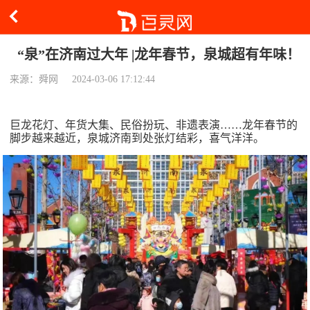
“泉”在济南过大年 |龙年春节，泉城超有年味！
来源：舜网
2024-03-06 17:12:44
巨龙花灯、年货大集、民俗扮玩、非遗表演……龙年春节的
脚步越来越近，泉城济南到处张灯结彩，喜气洋洋。