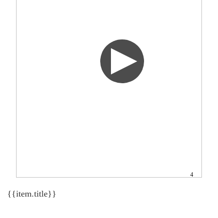
4
{{item.title}}