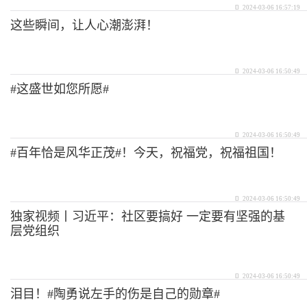
2024-03-06 16:57:19
这些瞬间，让人心潮澎湃！
2024-03-06 16:50:49
#这盛世如您所愿#
2024-03-06 16:50:49
#百年恰是风华正茂#！今天，祝福党，祝福祖国！
2024-03-06 16:50:49
独家视频丨习近平：社区要搞好 一定要有坚强的基
层党组织
2024-03-06 16:50:49
泪目！#陶勇说左手的伤是自己的勋章#