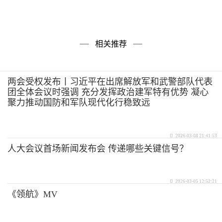
相关推荐
两会受权发布丨习近平在出席解放军和武警部队代表
团全体会议时强调 充分发挥政治建军特有优势 凝心
聚力推动国防和军队现代化行稳致远
2026-03-08 21:41:53
人大会议首场新闻发布会 传递哪些关键信号？
2026-03-05 12:52:21
《领航》MV