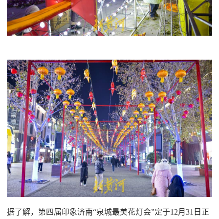
据了解，第四届印象济南“泉城最美花灯会”定于12月31日正