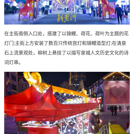
在主街南侧入口处，搭建了以锦鲤、荷花、荷叶为主题的花
灯门;主街上方安装了数百只传统宫灯和锦鲤造型灯;在清泉
石上流景观处，柳树上悬挂了以描写泉城人文历史文化的诗
词灯串。