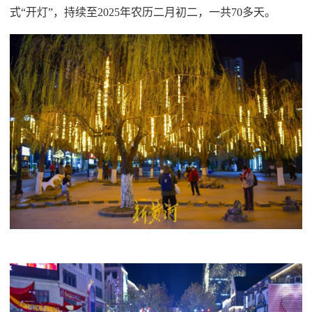
式“开灯”，持续至2025年农历二月初二，一共70多天。