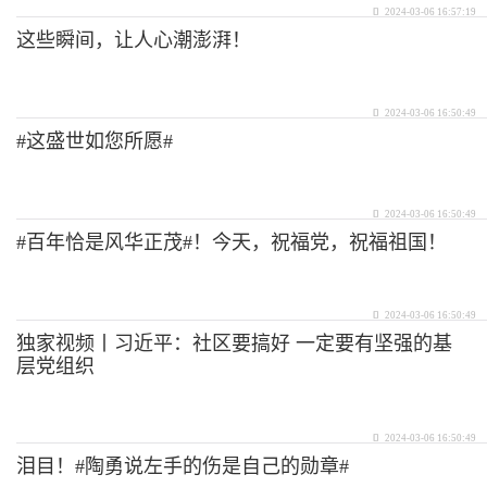
2024-03-06 16:57:19
这些瞬间，让人心潮澎湃！
2024-03-06 16:50:49
#这盛世如您所愿#
2024-03-06 16:50:49
#百年恰是风华正茂#！今天，祝福党，祝福祖国！
2024-03-06 16:50:49
独家视频丨习近平：社区要搞好 一定要有坚强的基
层党组织
2024-03-06 16:50:49
泪目！#陶勇说左手的伤是自己的勋章#