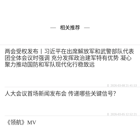
相关推荐
两会受权发布丨习近平在出席解放军和武警部队代表
团全体会议时强调 充分发挥政治建军特有优势 凝心
聚力推动国防和军队现代化行稳致远
2026-03-08 21:41:53
人大会议首场新闻发布会 传递哪些关键信号？
2026-03-05 12:52:21
《领航》MV