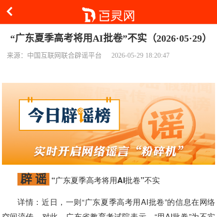
“广东夏季高考将用AI批卷”不实（2026·05·29）
来源：中国互联网联合辟谣平台
2026-05-29 18:20:47
辟 谣
“广东夏季高考将用AI批卷”不实
详情：
近日，一则“广东夏季高考用AI批卷”的信息在网络
空间流传。对此，广东省教育考试院表示，“用AI批卷”为不实