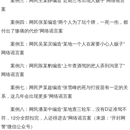
案例三：
网民王某静编造“近期兰考出现人贩子”网络谣言
案
案例四：
网民张某编造“两个人为了玩个牌，一死一伤，都
付出了惨痛的代价”网络谣言案
案例五：
网民吴某滨编造“某地一个人在家要小心人贩子”
网络谣言案
案例六：
网民陈某豹编造“上午查酒驾的把人弄到沟里了”
网络谣言案
案例七：
网民尹某趁编造“张雪峰的死与打疫苗有一定的关
系，这几年会出现更多”网络谣言案
案例八：
网民潘某中编造“某地查三轮车，没有D证准驾不
符，12分全部扣完，人还得进去”网络谣言案（来源：“开封网
警”微信公众号）