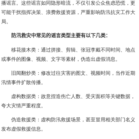
播谣言。这些谣言如同隐形暗流，不仅引发公众焦虑恐慌，更
可能干扰指挥决策、浪费救援资源，严重影响防汛抗灾工作大
局。
防汛救灾中常见的谣言类型主要有以下几类：
移花接木类：
通过‌拼接、剪辑、张冠李戴‌不同时间、地点
或事件的图像、视频、文字等素材，‌伪造出虚假消息。
旧闻翻炒类：
修改过往灾害的图文、视频时间，当作近期
汛情事件扩散传播。
虚构数据类：
故意捏造伤亡人数、受灾面积等关键数据，
夸大灾情严重程度。
伪造救援类：
虚构防汛救援场景，甚至冒用相关部门名义
发布虚假救援信息。