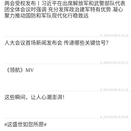
两会受权发布丨习近平在出席解放军和武警部队代表
团全体会议时强调 充分发挥政治建军特有优势 凝心
聚力推动国防和军队现代化行稳致远
2026-03-08 21:41:53
人大会议首场新闻发布会 传递哪些关键信号？
2026-03-05 12:52:21
《领航》MV
2024-03-06 16:57:19
这些瞬间，让人心潮澎湃！
2024-03-06 16:50:49
#这盛世如您所愿#