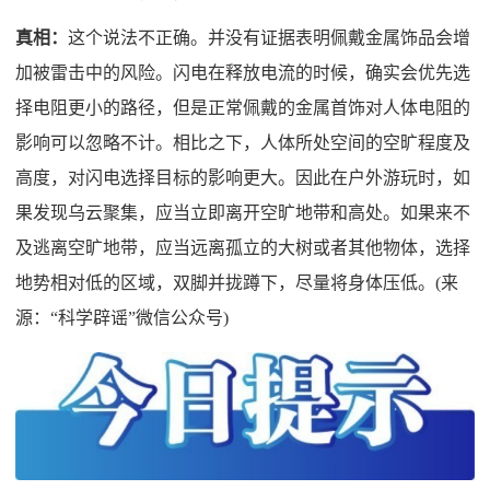
真相：
这个说法不正确。并没有证据表明佩戴金属饰品会增
加被雷击中的风险。闪电在释放电流的时候，确实会优先选
择电阻更小的路径，但是正常佩戴的金属首饰对人体电阻的
影响可以忽略不计。相比之下，人体所处空间的空旷程度及
高度，对闪电选择目标的影响更大。因此在户外游玩时，如
果发现乌云聚集，应当立即离开空旷地带和高处。如果来不
及逃离空旷地带，应当远离孤立的大树或者其他物体，选择
地势相对低的区域，双脚并拢蹲下，尽量将身体压低。(来
源：“科学辟谣”微信公众号)