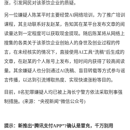
涨，引发网民对该茶饮企业的质疑。
另一位嫌疑人陈某平时主要经营AI网络培训，为了推广培训
课程，其主动联系好友赵某，告知其在某平台发布文章的阅
读量达到一定程度可以获取现金提现。随后陈某将从网络上
搜集的各类关于该茶饮企业创始人的身世及创业过程的传
言，在未经核实的情况下，直接使用AI工具“洗稿”后生成的
文章，在赵某的个人账号上发布，短时间内获得了较高阅读
量。其余嫌疑人也分别通过AI洗稿、盲目转载等方式参与谣
言传播，以达到引流博取热度、实现快速涨粉等目的。
目前，8名犯罪嫌疑人均已被上海长宁警方依法采取刑事强
制措施。(来源：“央视新闻”微信公众号)
提示：新推出“腾讯支付APP”?确认是冒充，千万别用