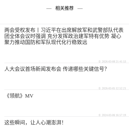
相关推荐
两会受权发布丨习近平在出席解放军和武警部队代表
团全体会议时强调 充分发挥政治建军特有优势 凝心
聚力推动国防和军队现代化行稳致远
2026-03-08 21:41:53
人大会议首场新闻发布会 传递哪些关键信号？
2026-03-05 12:52:21
《领航》MV
2024-03-06 16:57:19
这些瞬间，让人心潮澎湃！