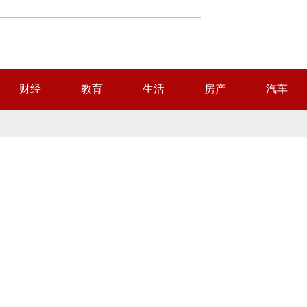
财经
教育
生活
房产
汽车