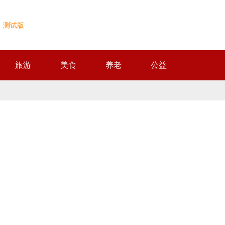
测试版
旅游
美食
养老
公益
2026年08月08日 11:45:51 星期六