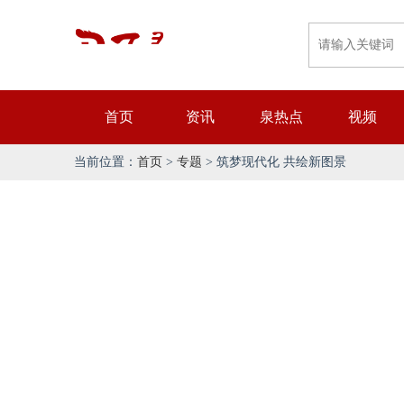
首页
资讯
泉热点
视频
当前位置：
首页
>
专题
> 筑梦现代化 共绘新图景